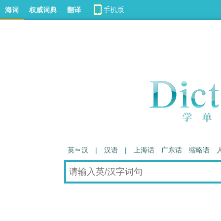
海词
权威词典
翻译
英 汉
|
汉语
|
上海话
广东话
缩略语